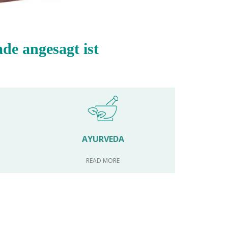
de angesagt ist
AYURVEDA
READ MORE