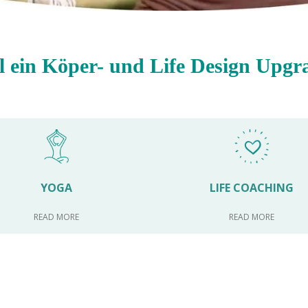
il ein Köper- und Life Design Upgra
YOGA
LIFE COACHING
READ MORE
READ MORE