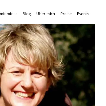
mit mir
Blog
Über mich
Preise
Events