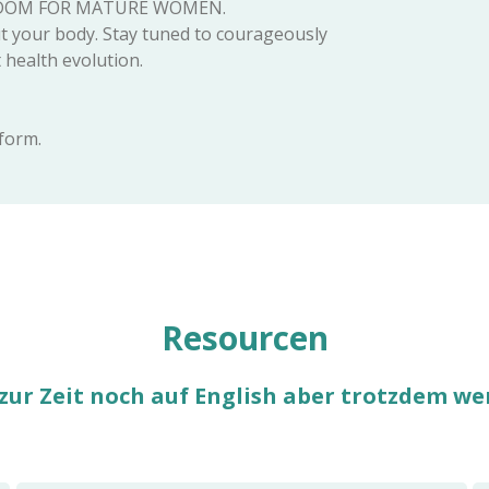
ISDOM FOR MATURE WOMEN.
t your body. Stay tuned to courageously
 health evolution.
form.
Resourcen
zur Zeit noch auf English aber trotzdem wer