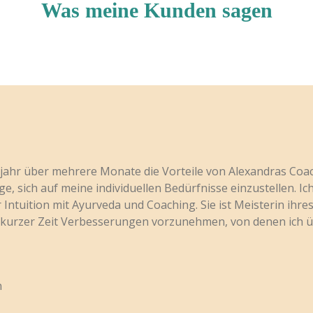
Was meine Kunden sagen
jahr über mehrere Monate die Vorteile von Alexandras Coachi
ge, sich auf meine individuellen Bedürfnisse einzustellen. I
 Intuition mit Ayurveda und Coaching. Sie ist Meisterin ihre
n kurzer Zeit Verbesserungen vorzunehmen, von denen ich üb
n