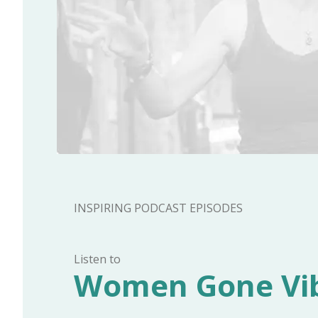
INSPIRING PODCAST EPISODES
Listen to
Women Gone Vi