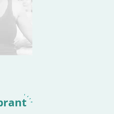
brant