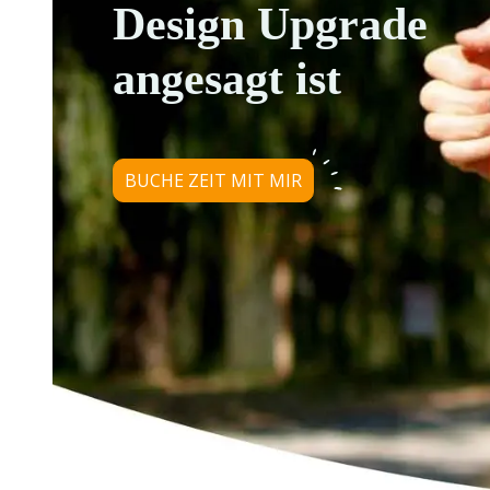
Design Upgrade
angesagt ist
BUCHE ZEIT MIT MIR