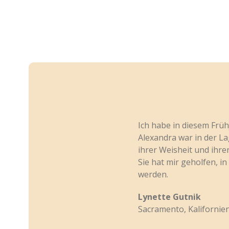
Ich habe in diesem Früh
Alexandra war in der La
ihrer Weisheit und ihrer
Sie hat mir geholfen, i
werden.
Lynette Gutnik
Sacramento, Kalifornie