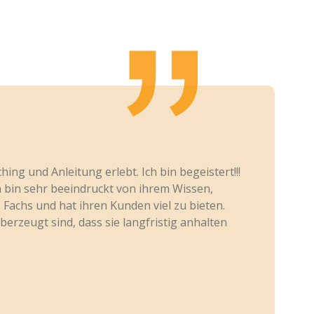
ng und Anleitung erlebt. Ich bin begeistert!!!
ch bin sehr beeindruckt von ihrem Wissen,
s Fachs und hat ihren Kunden viel zu bieten.
erzeugt sind, dass sie langfristig anhalten