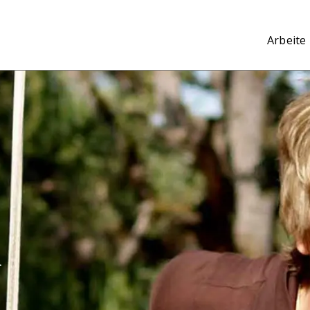
Arbeite 
n